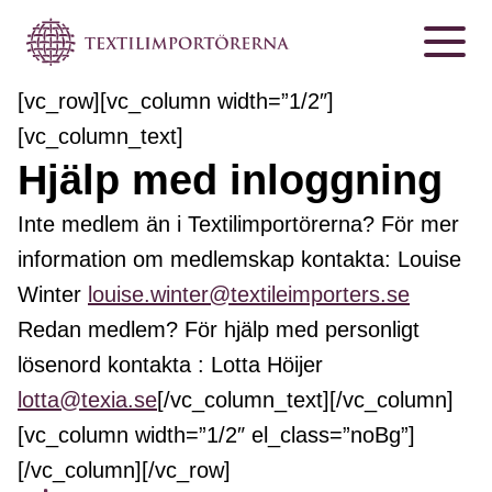
[vc_row][vc_column width=”1/2″]
[vc_column_text]
Hjälp med inloggning
Inte medlem än i Textilimportörerna? För mer
information om medlemskap kontakta: Louise
Winter
louise.winter@textileimporters.se
Redan medlem? För hjälp med personligt
lösenord kontakta : Lotta Höijer
lotta@texia.se
[/vc_column_text][/vc_column]
[vc_column width=”1/2″ el_class=”noBg”]
[/vc_column][/vc_row]