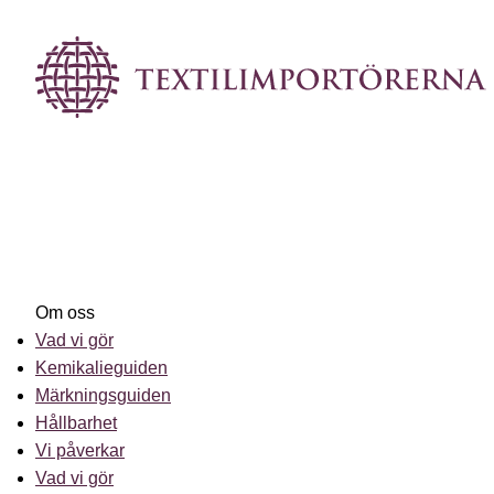
Om oss
Vad vi gör
Kemikalieguiden
Märkningsguiden
Hållbarhet
Vi påverkar
Vad vi gör