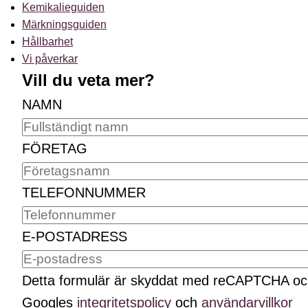
Kemikalieguiden
Märkningsguiden
Hållbarhet
Vi påverkar
Vill du veta mer?
NAMN
FÖRETAG
TELEFONNUMMER
E-POSTADRESS
Detta formulär är skyddat med reCAPTCHA o
Googles
integritetspolicy
och
användarvillkor