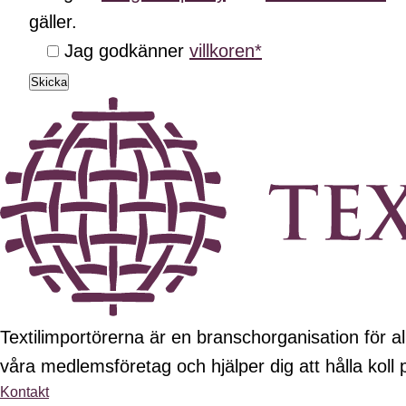
gäller.
Jag godkänner
villkoren*
Skicka
Textilimportörerna är en branschorganisation för all
våra medlemsföretag och hjälper dig att hålla koll
Kontakt