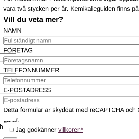
vara två stycken per år. Kemikalieguiden finns p
Vill du veta mer?
NAMN
FÖRETAG
TELEFONNUMMER
E-POSTADRESS
Detta formulär är skyddat med reCAPTCHA och
gäller.
ch
Jag godkänner
villkoren*