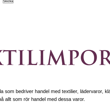
Skicka
a som bedriver handel med textilier, lädervaror, klä
 på allt som rör handel med dessa varor.