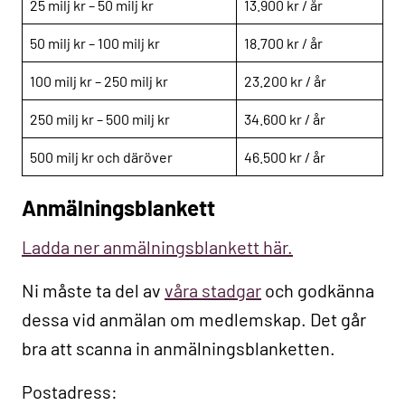
25 milj kr – 50 milj kr
13.900 kr / år
50 milj kr – 100 milj kr
18.700 kr / år
100 milj kr – 250 milj kr
23.200 kr / år
250 milj kr – 500 milj kr
34.600 kr / år
500 milj kr och däröver
46.500 kr / år
Anmälningsblankett
Ladda ner anmälningsblankett här.
Ni måste ta del av
våra stadgar
och godkänna
dessa vid anmälan om medlemskap. Det går
bra att scanna in anmälningsblanketten.
Postadress: