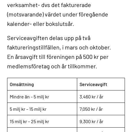
verksamhet- dvs det fakturerade
(motsvarande) värdet under föregående
kalender- eller bokslutsår.
Serviceavgiften delas upp på två
faktureringstillfällen, i mars och oktober.
En årsavgift till föreningen på 500 kr per
medlemsföretag och år tillkommer.
Omsättning
Serviceavgift
Mindre än – 5 milj kr
3.460 kr / år
5 milj kr – 15 milj kr
7.050 kr / år
15 milj kr – 25 milj kr
9.300 kr / år