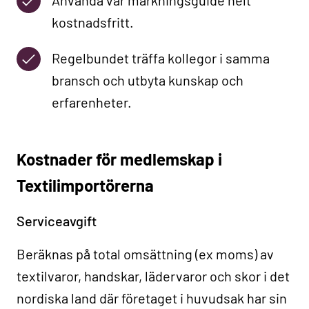
Använda vår märkningsguide helt
kostnadsfritt.
Regelbundet träffa kollegor i samma
bransch och utbyta kunskap och
erfarenheter.
Kostnader för medlemskap i
Textilimportörerna
Serviceavgift
Beräknas på total omsättning (ex moms) av
textilvaror, handskar, lädervaror och skor i det
nordiska land där företaget i huvudsak har sin