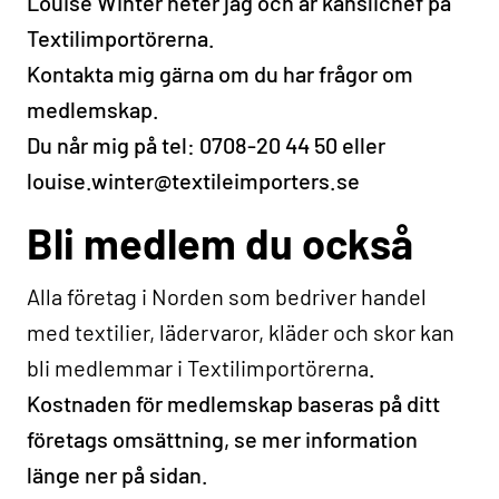
Louise Winter heter jag och är kanslichef på
Textilimportörerna.
Kontakta mig gärna om du har frågor om
medlemskap.
Du når mig på tel: 0708-20 44 50 eller
louise.winter@textileimporters.se
Bli medlem du också
Alla företag i Norden som bedriver handel
med textilier, lädervaror, kläder och skor kan
bli medlemmar i Textilimportörerna
.
Kostnaden för medlemskap baseras på ditt
företags omsättning, se mer information
länge ner på sidan.