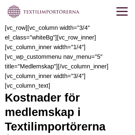
[vc_row][vc_column width=”3/4″
el_class=”whiteBg”][vc_row_inner]
[vc_column_inner width=”1/4″]
[vc_wp_custommenu nav_menu=”5″
title=”Medlemskap”][/vc_column_inner]
[vc_column_inner width=”3/4″]
[vc_column_text]
Kostnader för
medlemskap i
Textilimportörerna