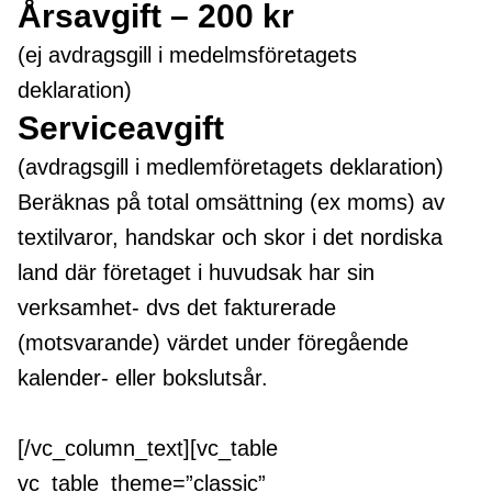
Årsavgift – 200 kr
(ej avdragsgill i medelmsföretagets
deklaration)
Serviceavgift
(avdragsgill i medlemföretagets deklaration)
Beräknas på total omsättning (ex moms) av
textilvaror, handskar och skor i det nordiska
land där företaget i huvudsak har sin
verksamhet- dvs det fakturerade
(motsvarande) värdet under föregående
kalender- eller bokslutsår.
[/vc_column_text][vc_table
vc_table_theme=”classic”