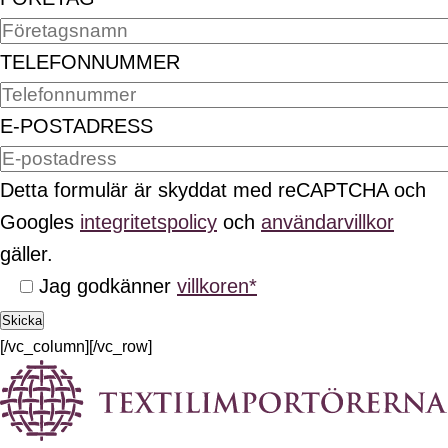
TELEFONNUMMER
E-POSTADRESS
Detta formulär är skyddat med reCAPTCHA och
Googles
integritetspolicy
och
användarvillkor
gäller.
Jag godkänner
villkoren*
Skicka
[/vc_column][/vc_row]