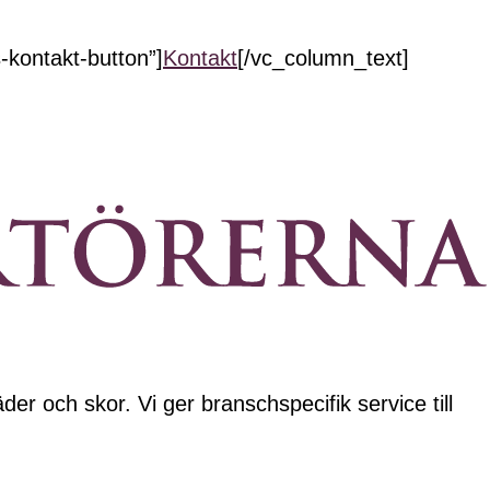
kontakt-button”]
Kontakt
[/vc_column_text]
der och skor. Vi ger branschspecifik service till