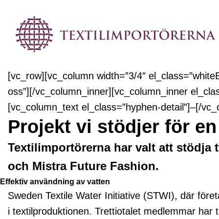
[vc_row][vc_column width=”3/4″ el_class=”whit
oss”][/vc_column_inner][vc_column_inner el_cla
[vc_column_text el_class=”hyphen-detail”]–[/vc
Projekt vi stödjer för en
Textilimportörerna har valt att stödja
och Mistra Future Fashion.
Effektiv användning av vatten
Sweden Textile Water Initiative (STWI), där föret
i textilproduktionen. Trettiotalet medlemmar har t