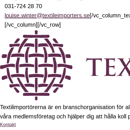
031-724 28 70
louise.winter@textileimporters.se
[/vc_column_te
[/vc_column][/vc_row]
Textilimportörerna är en branschorganisation för all
våra medlemsföretag och hjälper dig att hålla koll
Kontakt