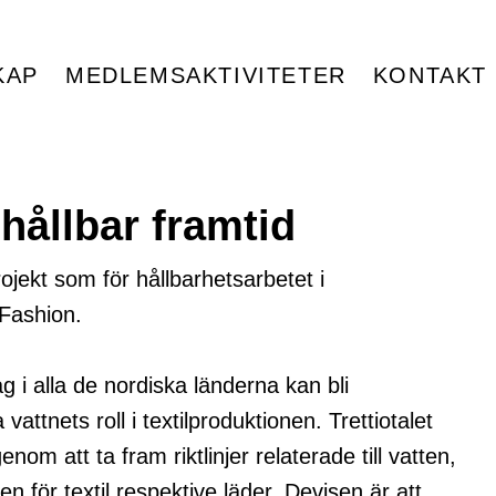
KAP
MEDLEMSAKTIVITETER
KONTAKT
 hållbar framtid
rojekt som för hållbarhetsarbetet i
Fashion.
g i alla de nordiska länderna kan bli
ttnets roll i textilproduktionen. Trettiotalet
m att ta fram riktlinjer relaterade till vatten,
n för textil respektive läder. Devisen är att