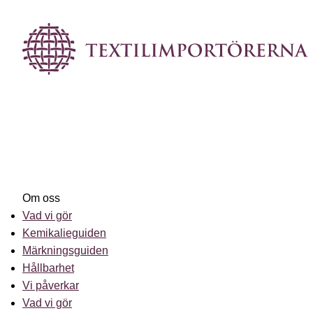
Om oss
Vad vi gör
Kemikalieguiden
Märkningsguiden
Hållbarhet
Vi påverkar
Vad vi gör