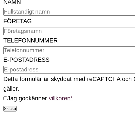
NAMN
FÖRETAG
TELEFONNUMMER
E-POSTADRESS
Detta formulär är skyddat med reCAPTCHA och
gäller.
Jag godkänner
villkoren*
Skicka