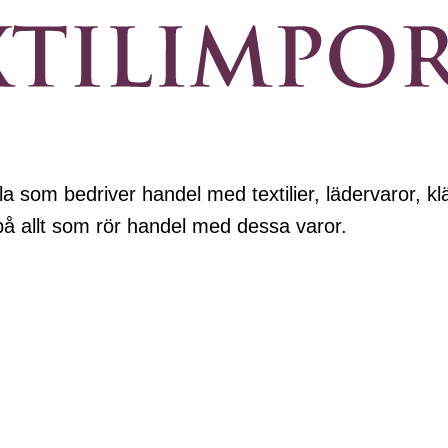
a som bedriver handel med textilier, lädervaror, klä
 på allt som rör handel med dessa varor.