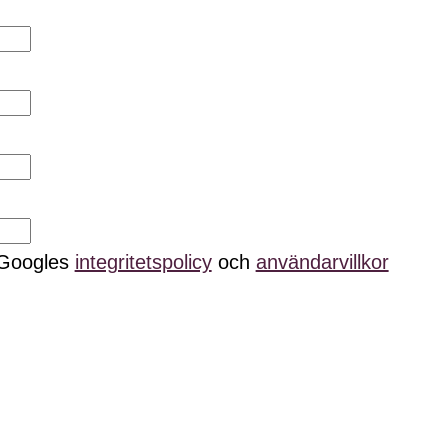
 Googles
integritetspolicy
och
användarvillkor