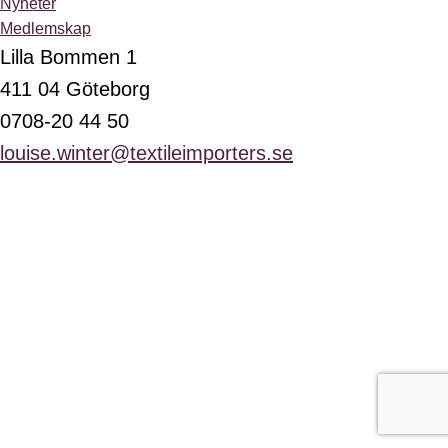
Nyheter
Medlemskap
Lilla Bommen 1
411 04 Göteborg
0708-20 44 50
louise.winter@textileimporters.se