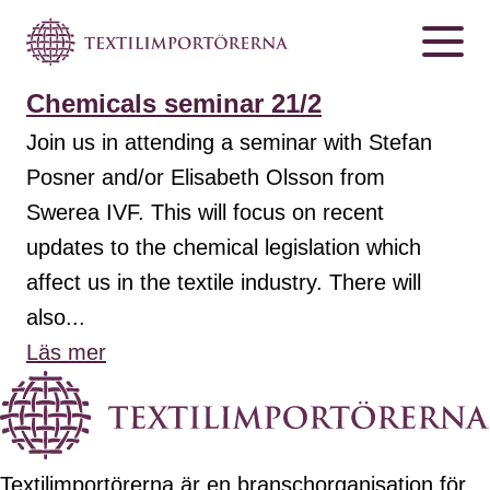
Chemicals seminar 21/2
Join us in attending a seminar with Stefan
Posner and/or Elisabeth Olsson from
Swerea IVF. This will focus on recent
updates to the chemical legislation which
affect us in the textile industry. There will
also...
Läs mer
Textilimportörerna är en branschorganisation för