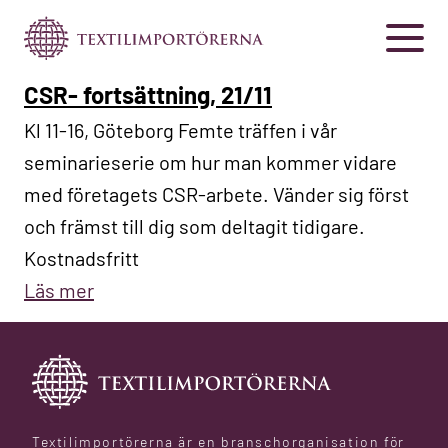
CSR- fortsättning, 21/11
Kl 11-16, Göteborg Femte träffen i vår
seminarieserie om hur man kommer vidare
med företagets CSR-arbete. Vänder sig först
och främst till dig som deltagit tidigare.
Kostnadsfritt
Läs mer
Textilimportörerna är en branschorganisation för