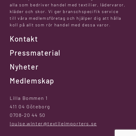
alla som bedriver handel med textilier, lädervaror,
kläder och skor. Vi ger branschspecifik service
till våra medlemsföretag och hjälper dig att hålla
koll på allt som rör handel med dessa varor.
Kontakt
Pressmaterial
Nyheter
Medlemskap
Lilla Bommen 1
411 04 Göteborg
0708-20 44 50
louise.winter@textileimporters.se