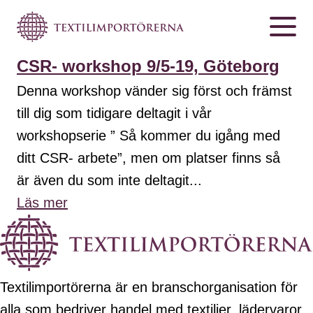
CSR- workshop 9/5-19, Göteborg
Denna workshop vänder sig först och främst
till dig som tidigare deltagit i vår
workshopserie ” Så kommer du igång med
ditt CSR- arbete”, men om platser finns så
är även du som inte deltagit...
Läs mer
Textilimportörerna är en branschorganisation för
alla som bedriver handel med textilier, lädervaror,