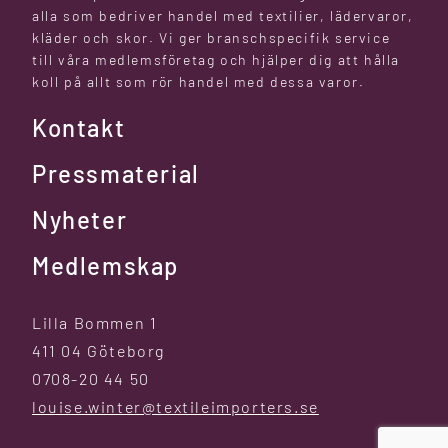
alla som bedriver handel med textilier, lädervaror,
kläder och skor. Vi ger branschspecifik service
till våra medlemsföretag och hjälper dig att hålla
koll på allt som rör handel med dessa varor.
Kontakt
Pressmaterial
Nyheter
Medlemskap
Lilla Bommen 1
411 04 Göteborg
0708-20 44 50
louise.winter@textileimporters.se