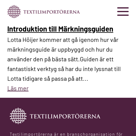
Introduktion till Märkningsguiden
Lotta Höijer kommer att gå igenom hur vår
märkningsguide är uppbyggd och hur du
använder den på bästa sätt.Guiden är ett
fantastiskt verktyg så har du inte lyssnat till
Lotta tidigare så passa på att...
Läs mer
Textilimportörerna är en branschorganisation för