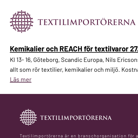
Kemikalier och REACH för textilvaror 27
Kl 13- 16, Göteborg, Scandic Europa, Nils Ericso
allt som rör textilier, kemikalier och miljö. Kost
Läs mer
Textilimportörerna är en branschorganisation för 