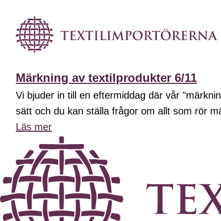
Märkning av textilprodukter 6/11
Vi bjuder in till en eftermiddag där vår "märk
sätt och du kan ställa frågor om allt som rör m
Läs mer