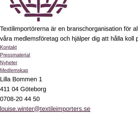
Textilimportörerna är en branschorganisation för all
våra medlemsföretag och hjälper dig att hålla koll
Kontakt
Pressmaterial
Nyheter
Medlemskap
Lilla Bommen 1
411 04 Göteborg
0708-20 44 50
louise.winter@textileimporters.se