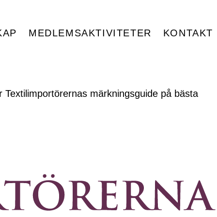
KAP
MEDLEMSAKTIVITETER
KONTAKT
er Textilimportörernas märkningsguide på bästa