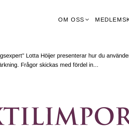
OM OSS
MEDLEMS
ningsexpert" Lotta Höijer presenterar hur du använd
ärkning. Frågor skickas med fördel in...