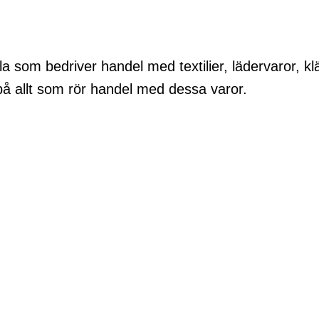
a som bedriver handel med textilier, lädervaror, klä
 på allt som rör handel med dessa varor.