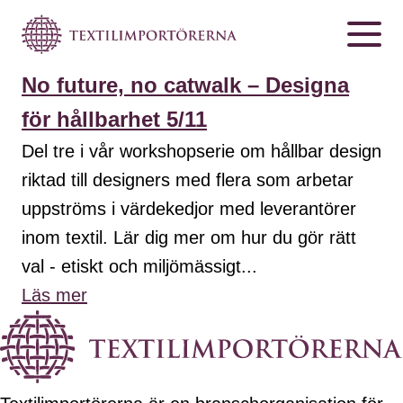
No future, no catwalk – Designa
för hållbarhet 5/11
Del tre i vår workshopserie om hållbar design
riktad till designers med flera som arbetar
uppströms i värdekedjor med leverantörer
inom textil. Lär dig mer om hur du gör rätt
val - etiskt och miljömässigt...
Läs mer