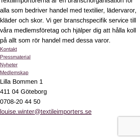
Textilimportörerna är en branschorganisation för
alla som bedriver handel med textilier, lädervaror,
kläder och skor. Vi ger branschspecifik service till
våra medlemsföretag och hjälper dig att hålla koll
på allt som rör handel med dessa varor.
Kontakt
Pressmaterial
Nyheter
Medlemskap
Lilla Bommen 1
411 04 Göteborg
0708-20 44 50
louise.winter@textileimporters.se