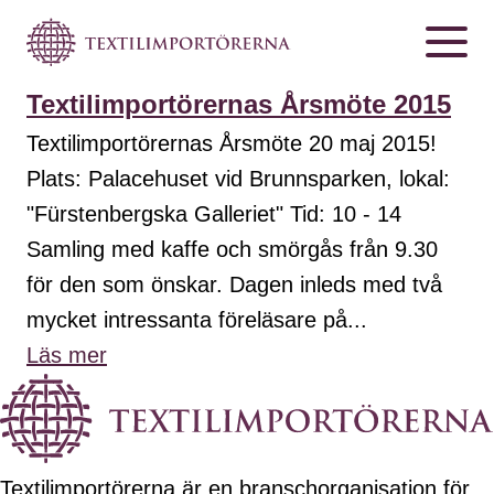
Textilimportörernas Årsmöte 2015
Textilimportörernas Årsmöte 20 maj 2015!
Plats: Palacehuset vid Brunnsparken, lokal:
"Fürstenbergska Galleriet" Tid: 10 - 14
Samling med kaffe och smörgås från 9.30
för den som önskar. Dagen inleds med två
mycket intressanta föreläsare på...
Läs mer
Textilimportörerna är en branschorganisation för