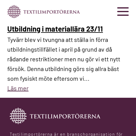
Utbildning i materiallära 23/11
Tyvärr blev vi tvungna att ställa in förra
utbildningstillfället i april på grund av då
rådande restriktioner men nu gör vi ett nytt
försök. Denna utbildning görs sig allra bäst
som fysiskt möte eftersom vi...
Läs mer
Textilimportörerna är en branschorganisation för