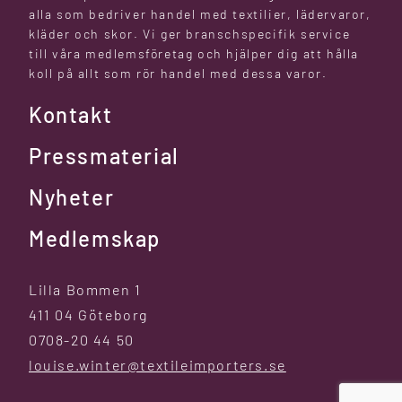
alla som bedriver handel med textilier, lädervaror,
kläder och skor. Vi ger branschspecifik service
till våra medlemsföretag och hjälper dig att hålla
koll på allt som rör handel med dessa varor.
Kontakt
Pressmaterial
Nyheter
Medlemskap
Lilla Bommen 1
411 04 Göteborg
0708-20 44 50
louise.winter@textileimporters.se