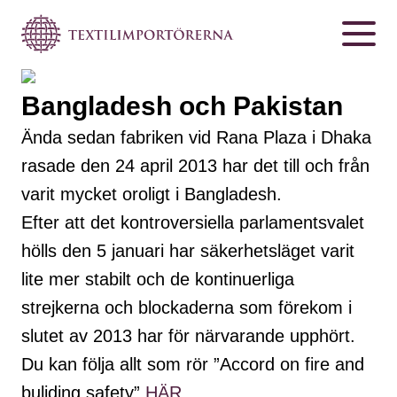
Bangladesh och Pakistan
Ända sedan fabriken vid Rana Plaza i Dhaka
rasade den 24 april 2013 har det till och från
varit mycket oroligt i Bangladesh.
Efter att det kontroversiella parlamentsvalet
hölls den 5 januari har säkerhetsläget varit
lite mer stabilt och de kontinuerliga
strejkerna och blockaderna som förekom i
slutet av 2013 har för närvarande upphört.
Du kan följa allt som rör ”Accord on fire and
buliding safety”
HÄR