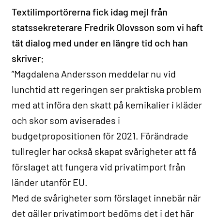
Textilimportörerna fick idag mejl från
statssekreterare Fredrik Olovsson som vi haft
tät dialog med under en längre tid och han
skriver:
”Magdalena Andersson meddelar nu vid
lunchtid att regeringen ser praktiska problem
med att införa den skatt på kemikalier i kläder
och skor som aviserades i
budgetpropositionen för 2021. Förändrade
tullregler har också skapat svårigheter att få
förslaget att fungera vid privatimport från
länder utanför EU.
Med de svårigheter som förslaget innebär när
det gäller privatimport bedöms det i det här