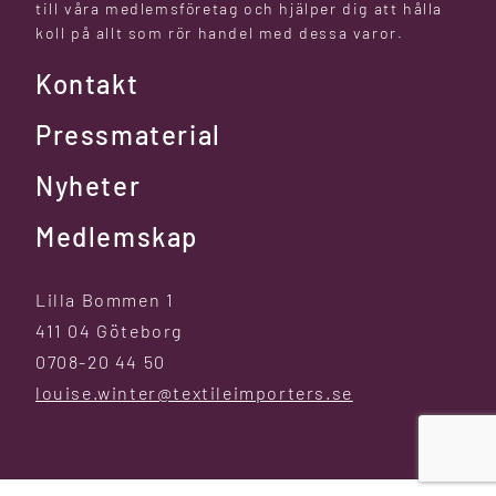
till våra medlemsföretag och hjälper dig att hålla
koll på allt som rör handel med dessa varor.
Kontakt
Pressmaterial
Nyheter
Medlemskap
Lilla Bommen 1
411 04 Göteborg
0708-20 44 50
louise.winter@textileimporters.se