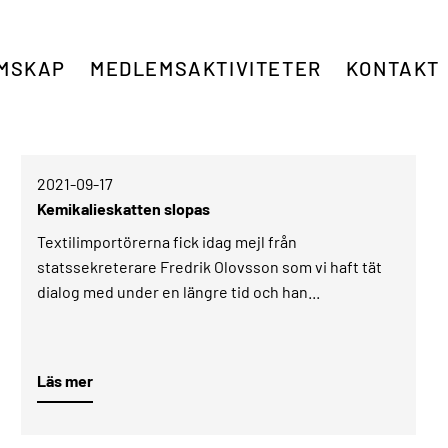
MSKAP
MEDLEMSAKTIVITETER
KONTAKT
2021-09-17­
Kemikalieskatten slopas
Textilimportörerna fick idag mejl från
statssekreterare Fredrik Olovsson som vi haft tät
dialog med under en längre tid och han...
Läs mer