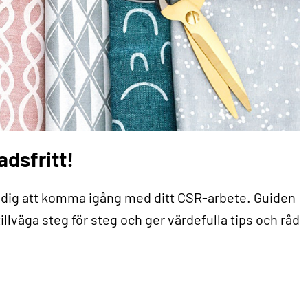
dsfritt!
r dig att komma igång med ditt CSR-arbete. Guiden
tillväga steg för steg och ger värdefulla tips och råd