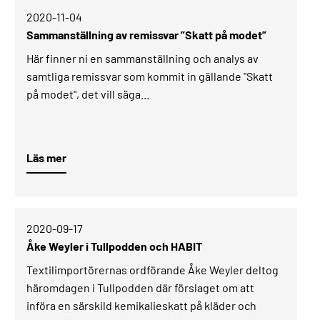
2020-11-04­
Sammanställning av remissvar ”Skatt på modet”
Här finner ni en sammanställning och analys av
samtliga remissvar som kommit in gällande "Skatt
på modet", det vill säga...
Läs mer
2020-09-17­
Åke Weyler i Tullpodden och HABIT
Textilimportörernas ordförande Åke Weyler deltog
häromdagen i Tullpodden där förslaget om att
införa en särskild kemikalieskatt på kläder och