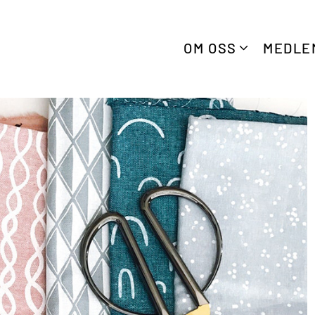
OM OSS
MEDLE