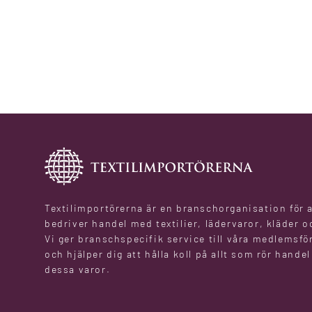
Textilimportörerna är en branschorganisation för 
bedriver handel med textilier, lädervaror, kläder o
Vi ger branschspecifik service till våra medlemsfö
och hjälper dig att hålla koll på allt som rör hande
dessa varor.