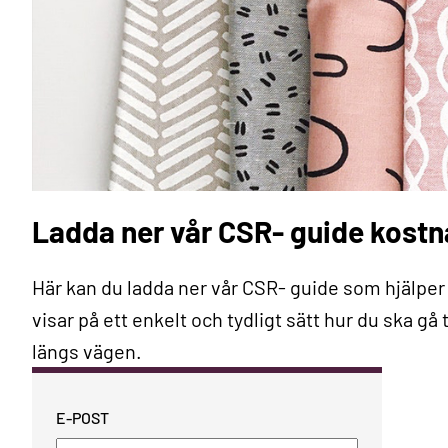
Ladda ner vår CSR- guide kostna
Här kan du ladda ner vår CSR- guide som hjälpe
visar på ett enkelt och tydligt sätt hur du ska gå 
längs vägen.
E-POST