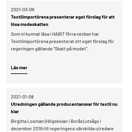
2021-03-09­
Textilimportörena presenterar eget förslag för att
lösa modeskatten
Som ni kunnat läsa i HABIT förra veckan har
Textilimportörena presenterat ett eget förslag för
regeringen gällande "Skatt på modet".
Läs mer
2021-01-08­
Utredningen gällande producentansvar för textil nu
klar
Birgitta Losman (Högskolan i Borås) utsågs i
december 2019 till regeringens särskilda utredare