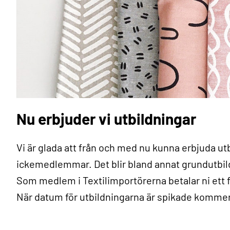
Nu erbjuder vi utbildningar
Vi är glada att från och med nu kunna erbjuda u
ickemedlemmar. Det blir bland annat grundutbildn
Som medlem i Textilimportörerna betalar ni ett
När datum för utbildningarna är spikade kommer 