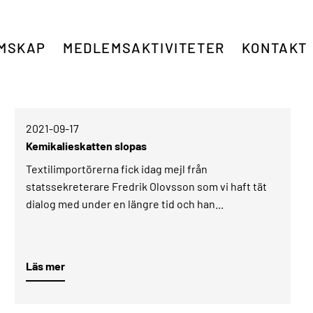
MSKAP
MEDLEMSAKTIVITETER
KONTAKT
2021-09-17­
Kemikalieskatten slopas
Textilimportörerna fick idag mejl från
statssekreterare Fredrik Olovsson som vi haft tät
dialog med under en längre tid och han...
Läs mer