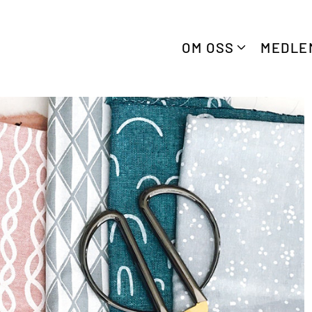
OM OSS
MEDLE