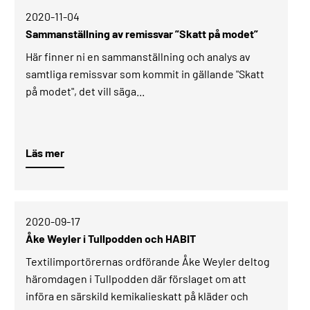
2020-11-04­
Sammanställning av remissvar ”Skatt på modet”
Här finner ni en sammanställning och analys av
samtliga remissvar som kommit in gällande "Skatt
på modet", det vill säga...
Läs mer
2020-09-17­
Åke Weyler i Tullpodden och HABIT
Textilimportörernas ordförande Åke Weyler deltog
häromdagen i Tullpodden där förslaget om att
införa en särskild kemikalieskatt på kläder och