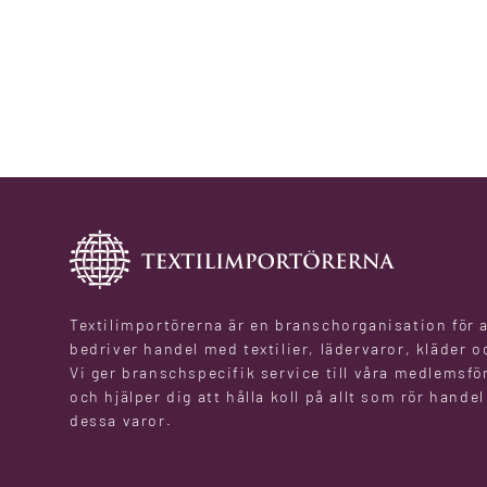
Textilimportörerna är en branschorganisation för 
bedriver handel med textilier, lädervaror, kläder o
Vi ger branschspecifik service till våra medlemsfö
och hjälper dig att hålla koll på allt som rör hande
dessa varor.