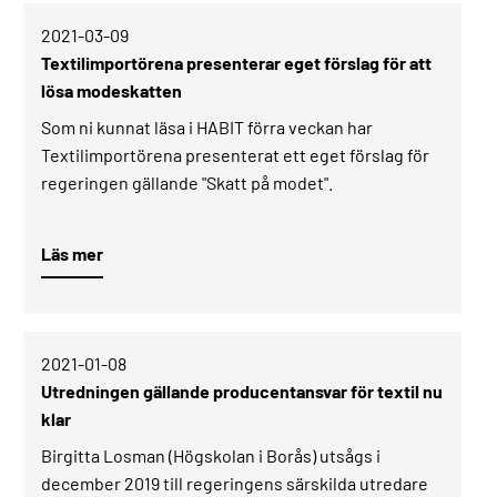
2021-03-09­
Textilimportörena presenterar eget förslag för att
lösa modeskatten
Som ni kunnat läsa i HABIT förra veckan har
Textilimportörena presenterat ett eget förslag för
regeringen gällande "Skatt på modet".
Läs mer
2021-01-08­
Utredningen gällande producentansvar för textil nu
klar
Birgitta Losman (Högskolan i Borås) utsågs i
december 2019 till regeringens särskilda utredare