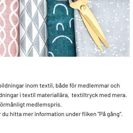
tbildningar inom textil, både för medlemmar och
ingar i textil materiallära, textiltryck med mera.
 förmånligt medlemspris.
du hitta mer information under fliken ”På gång”.